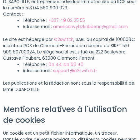
D. SAPOTILLE, entrepreneur individuel immatriculée au RCS sous
le numéro 513 04 560 900 023.
Contact :
Téléphone :
+337 49 02 25 55
Adresse mail :
americanvybzkribbean@gmail.com
Le site est hébergé par
O2switch
, SARL au capital de 100000€
inscrit au RCS de Clermont-Ferrand au numéro de SIRET 510
909 80700024. Le siège social est situé au 222 Boulevard
Gustave Flaubert, 63000 Clermont-Ferrant.
Téléphone :
04 44 44 60 40
Adresse mail :
support@o2switch.fr
Les publications et la rédaction sont sous la responsabilité de
Mme D.SAPOTILLE.
Mentions relatives à l'utilisation
de cookies
Un cookie est un petit fichier informatique, un traceur.
Dans le cadre de votre navigation, différents cookies peuvent