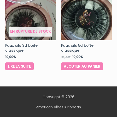
EN RUPTURE DE STOCK
Faux cils 3d boite
Faux cils 5d boîte
classique
classique
10,00
€
15,00
€
10,00
€
LIRE LA SUITE
AJOUTER AU PANIER
Copyright © 2026
American Vibes K'ribbean